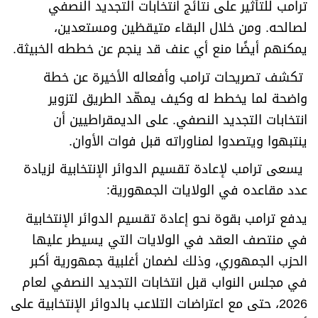
ترامب للتأثير على نتائج انتخابات التجديد النصفي
لصالحه. ومن خلال البقاء متيقظين ومستعدين،
يمكنهم أيضًا منع أي عنف قد ينجم عن خططه الخبيثة
.
تكشف تصريحات ترامب وأفعاله الأخيرة عن خطة
واضحة لما يخطط له وكيف يمهّد الطريق لتزوير
انتخابات التجديد النصفي. على الديمقراطيين أن
ينتبهوا ويتصدوا لمناوراته قبل فوات الأوان
.
يسعى ترامب لإعادة تقسيم الدوائر الإنتخابية لزيادة
عدد مقاعده في الولايات الجمهورية
:
يدفع ترامب بقوة نحو إعادة تقسيم الدوائر الإنتخابية
في منتصف العقد في الولايات التي يسيطر عليها
الحزب الجمهوري، وذلك لضمان أغلبية جمهورية أكبر
في مجلس النواب قبل انتخابات التجديد النصفي لعام
2026، حتى مع اعتراضات التلاعب بالدوائر الإنتخابية على