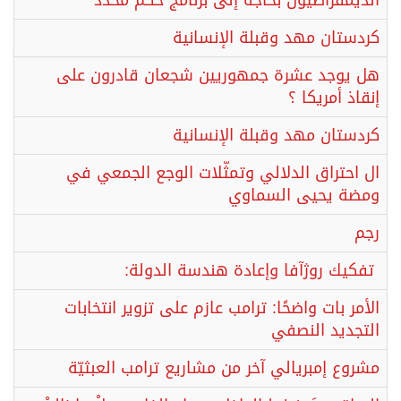
الديمقراطيون بحاجة إلى برنامج حُكم محدّد
كردستان مهد وقبلة الإنسانية
هل يوجد عشرة جمهوريين شجعان قادرون على
إنقاذ أمريكا ؟
كردستان مهد وقبلة الإنسانية
ال احتراق الدلالي وتمثّلات الوجع الجمعي في
ومضة يحيى السماوي
رجم
تفكيك روژآفا وإعادة هندسة الدولة:
الأمر بات واضحًا: ترامب عازم على تزوير انتخابات
التجديد النصفي
مشروع إمبريالي آخر من مشاريع ترامب العبثيّة