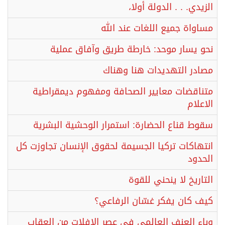
الزيدي. . . الدولة أولا،
مساواة جميع اللغات عند الله
نحو يسار موحد: خارطة طريق وآفاق عملية
مصادر التهديدات هنا وهناك
متناقضات معايير الصحافة ومفهوم ديمقراطية
الاعلام
سقوط قناع الحضارة: استمرار الوحشية البشرية
انتهاكات تركيا الجسيمة لحقوق الإنسان تجاوزت كل
الحدود
التاريخ لا ينحني للقوة
كيف كان يفكر غسّان الرفاعي؟
وباء العنف العالمي في عصر الإفلات من العقاب