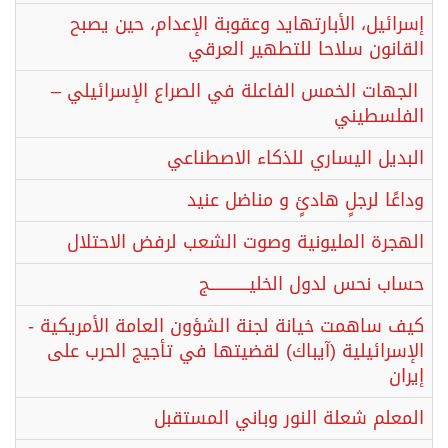
إسرائيل، الأبارتهايد وعقوبة الإعدام، حين يصبح
القانون سلاحا للتطهير العرقي
الجهات الخمس الفاعلة في الصراع الإسرائيلي –
الفلسطيني
البديل اليساري للذكاء الاصطناعي
وداعًا لرجلٍ هادئٍ و مناضل عنيد
الهجرة المليونية وصوت الشعب لرفض الاحتلال
حساب نحس لدول الخليـــــــــــــج
كيف ساهمت خيانة لجنة الشؤون العامة الأمريكية -
الإسرائيلية (آيباك) لقضيتها في تأجيج الحرب على
إيران
المعلم شعلة النور وباني المستقبل