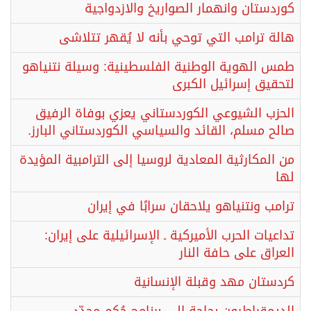
كوردستان وانهمار الصواريخ والازدواجية
هالة ترامب التي توحي بأنه لا يُقهر تتلاشى
طمس الهوية الوطنية الفلسطينية: وسيلة نتنياهو
لتحقيق إسرائيل الكبرى
الحزب الشيوعي الكوردستاني يعزي بوفاة الرفيق
صالح مسلم، القائد والسياسي الكوردستاني البارز.
من المكارثية المعادية لروسيا إلى الترامبية المؤيدة
لها
ترامب ونتنياهو يلاحقان سرابًا في إيران
تداعيات الحرب الأميركية ـ الإسرائيلية على إيران:
العراق على حافة النار
​كردستان مهد وقبلة الإنسانية