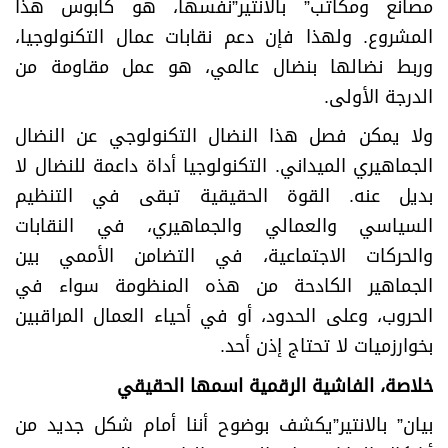
مصانع ومكاتب” بالانتير”نفسها، هو كابوس هذا
المشروع. ولهذا فإن دعم نقابات عمال التكنولوجيا،
وربط نضالها بنضال عالمي، هو عمل مقاومة من
الدرجة الأولى.
ولا يمكن فصل هذا النضال التكنولوجي عن النضال
الجماهيري الميداني. التكنولوجيا أداة داعمة للنضال لا
بديل عنه. القوة الحقيقية تبقى في التنظيم
السياسي والعمالي والجماهيري، في النقابات
والحركات الاجتماعية، في التضامن الأممي بين
الجماهير الكادحة من هذه المنظومة سواء في
الحروب، وعلى الحدود، أو في أحياء العمال المراقبين
بخوارزميات لا تحتاج إذن أحد.
خلاصة، الفاشية الرقمية اسمها الحقيقي
بيان” بالانتير”يكشف بوضوح أننا أمام شكل جديد من