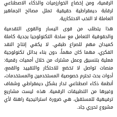
الرقمية، ومن إخضاع الخوارزميات والذكاء الاصطناعي
لرقابة ديمقراطية حقيقية تمثل مصالح الجماهير
العاملة لا النخب الاحتكارية.
هذا يتطلب من قوى اليسار والقوى التقدمية
والحقوقية التعامل مع ساحة التكنولوجيا بجدية كاملة
كميدان مهم للصراع طبقي. لا يكفي إنتاج النقد
الفكري، مهما كان مهماً، دون بناء بدائل تكنولوجية
فعلية بتنسيق وعمل مشترك من خلال أمميات رقمية:
منصات تواصل لا تخضع للاحتكار والتقييد والقمع،
أدوات بحث تحترم خصوصية المستخدمين والمستخدمات،
أنظمة ذكاء اصطناعي تدار بشكل ديمقراطي وشفاف
وغيرها من التطبيقات الرقمية. هذه ليست مشاريع
ترفيهية للمستقبل، هي ضرورة استراتيجية راهنة لأي
مشروع تحرري جاد.