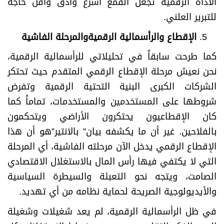
الأداة الرقمية تجعل القمع أسرع وأدق وأقل حاجة
للتبرير العلني.
الإقطاع والرأسمالية الرقميةوالمرحلة الفاشية
كما طرحت سابقاً في تحليلاتي للرأسمالية الرقمية،
نحن نعيش مرحلة الإقطاع الرقمي المتقدم حيث تحتكر
الشركات الكبرى البنية التحتية الرقمية وتفرض
شروطها على المستخدمين والمستخدمات، تماماً كما
كان الإقطاعيون يحتكرون الأراضي ويتحكمون
بالفلاحين. غير أن ما يكشفه بيان” بالانتير”هو أن هذا
الإقطاع الرقمي يدخل الآن مرحلته الفاشية، أي المرحلة
التي لا يكتفي فيها رأس المال بالاستغلال الاقتصادي
الصامت، ويتجه نحو التعبئة والسيطرة السياسية
والأيديولوجية الصريحة لحماية نظامه من أي تهديد.
في ظل الرأسمالية الرقمية، لم يعد شغيلات وشغيلة