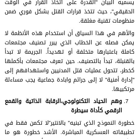
يسميه البيان "القدرة على اتخاذ القرار في الوقت
الحقيقي"، حيث تتخذ قرارات القتل بشكل فوري ضمن
منظومات تقنية مغلقة.
والأهم في هذا السياق أن استخدام هذه الأنظمة لا
يمكن فصله عن الخطاب الذي يبرر تصنيف مجتمعات
كاملة باعتبارها متخلفة أو تهديداً. الجريمة لا تبدأ
بالقنبلة، تبدأ بالتصنيف. حين تعرف مجتمعات بأكملها
كخطر، تتحول عمليات قتل المدنيين واستهدافهم إلى
"إدارة أمنية" لا إلى جرائم وابادة جماعية يجب مساءلة
مرتكبيها.
وهم الحياد التكنولوجي،الرقابة الذاتية والقمع
الرقمي كأداة سيطرة
خطورة النموذج الذي تبنيه” بالانتير”لا تكمن فقط في
تطبيقاته العسكرية المباشرة. الأشد خطورة هو ما