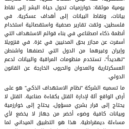
يومية موثقة: خوارزميات تحول حياة البشر إلى نقاط
بيانات، ونقاط البيانات إلى أهداف عسكرية. في
فلسطين، وثقت تقارير صحفية واستقصائية استخدام
أنظمة ذكاء اصطناعي في بناء قوائم الاستهداف التي
أسفرت عن مجازر بحق المدنيين في غزة. في فنزويلا
وإيران وغيرهما من الدول التي تصنفها واشنطن
"تهديداً"، تستخدم منظومات المراقبة والبيانات لدعم
العسكرتارية والعدوان والحروب الخارجة عن القانون
الدولي.
ما تسميه الشركة "نظام الاستهداف الذكي" هو على
أرض الواقع آلة لإدارة القتل بكفاءة صناعية. القتل لا
يحتاج إلى قرار بشري مسؤول، يحتاج إلى خوارزمية
وبيانات كافية وضوء أخضر من جهاز لا يخضع لأي
مساءلة ديمقراطية. هذا هو التطبيق الميداني لما