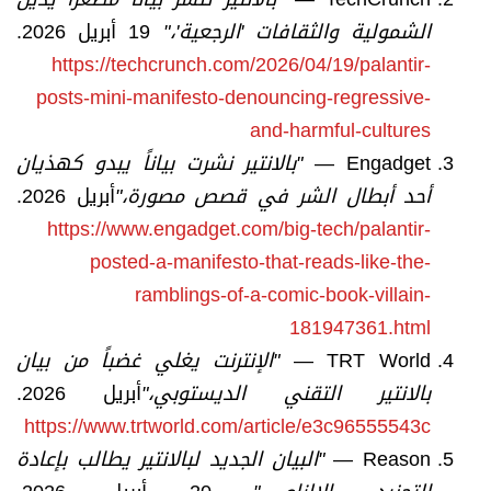
الشمولية والثقافات 'الرجعية
'
،
"
19 أبريل 2026.
https://techcrunch.com/2026/04/19/palantir-
posts-mini-manifesto-denouncing-regressive-
and-harmful-cultures
Engadget —
"
بالانتير نشرت بياناً يبدو كهذيان
أحد أبطال الشر في قصص مصورة،
"
أبريل 2026.
https://www.engadget.com/big-tech/palantir-
posted-a-manifesto-that-reads-like-the-
ramblings-of-a-comic-book-villain-
181947361.html
TRT World —
"
الإنترنت يغلي غضباً من بيان
بالانتير التقني الديستوبي،
"
أبريل 2026.
https://www.trtworld.com/article/e3c96555543c
Reason —
"
البيان الجديد لبالانتير يطالب بإعادة