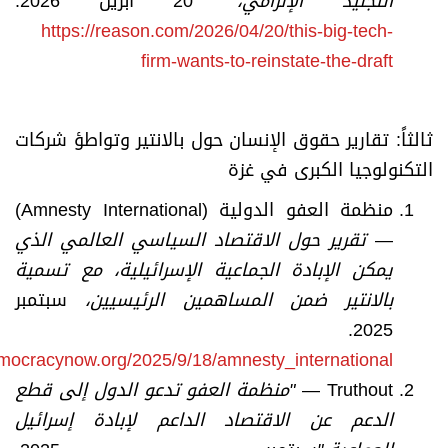
التجنيد الإلزامي،
"
20 أبريل 2026.
https://reason.com/2026/04/20/this-big-tech-
firm-wants-to-reinstate-the-draft
ثالثاً: تقارير حقوق الإنسان حول بالانتير وتواطؤ شركات
التكنولوجيا الكبرى في غزة
منظمة العفو الدولية (Amnesty International)
—
تقرير حول الاقتصاد السياسي العالمي الذي
يمكن الإبادة الجماعية الإسرائيلية، مع تسمية
بالانتير ضمن المساهمين الرئيسيين،
سبتمبر
2025.
mocracynow.org/2025/9/18/amnesty_international
Truthout —
"
منظمة العفو تدعو الدول إلى قطع
الدعم عن الاقتصاد الداعم لإبادة إسرائيل