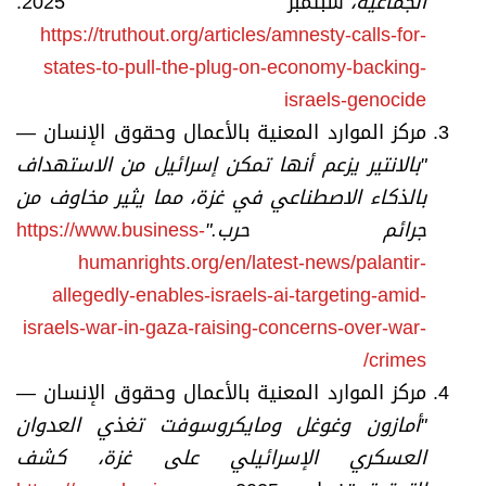
الجماعية،
"
سبتمبر 2025.
https://truthout.org/articles/amnesty-calls-for-
states-to-pull-the-plug-on-economy-backing-
israels-genocide
مركز الموارد المعنية بالأعمال وحقوق الإنسان —
"
بالانتير يزعم أنها تمكن إسرائيل من الاستهداف
بالذكاء الاصطناعي في غزة، مما يثير مخاوف من
جرائم حرب
."
https://www.business-
humanrights.org/en/latest-news/palantir-
allegedly-enables-israels-ai-targeting-amid-
israels-war-in-gaza-raising-concerns-over-war-
crimes/
مركز الموارد المعنية بالأعمال وحقوق الإنسان —
"
أمازون وغوغل ومايكروسوفت تغذي العدوان
العسكري الإسرائيلي على غزة، كشف