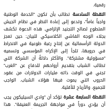
رقمية.
النقطة السادسة
تطالب بأن تكون "الخدمة الوطنية
واجباً عاماً"، وتدعو إلى إعادة النظر في نظام الجيش
المتطوع لصالح التجنيد الإلزامي. هذه الدعوة تكشف
بجلاء الوجه الفاشي الكلاسيكي للبيان: حين تعجز
الدولة الرأسمالية عن إنتاج رغبة طوعية في الانخراط
في حروبها، تلجأ إلى الإكراه المؤسسي وتسميه
"مسؤولية مشتركة". والأكثر دلالةً أن الشركة التي
تطالب الشباب بتقديم أرواحهم للدفاع عن "الغرب"
تجني في الوقت ذاته مليارات الدولارات من عقود
الحروب التي يموت فيها هؤلاء الشباب. الواجب
للجميع، والأرباح للأقلية.
النقطة السابعة عشرة
تؤكد أن "وادي السيليكون يجب
أن يؤدي دوراً في مواجهة الجريمة العنيفة". هذا