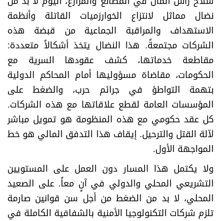
سلاح رأس المال في المصانع والمزارع، اليوم لا بد من
نضال مماثل لانتزاع الخوارزميات القاتلة وأنظمة
الاستهداف والمراقبة الجماعية من قبضة هذه
الشركات مجتمعةً. هذا النضال يتخذ أشكالاً متعددة:
مقاطعة خدماتها، كشف عقودها السرية مع
الحكومات، مقاضاة مسؤوليها أمام المحاكم الدولية
بتهمة التواطؤ في جرائم حرب، والضغط على
المؤسسات العامة لقطع علاقاتها مع هذه الشركات.
كل عقد حكومي مع هذه المنظومة هو تمويل مباشر
لآلة القتل والترحيل. إيقاف هذا التدفق المالي هو خط
المواجهة الأول.
ولا يكتمل هذا المسار دون العمل على المستويين
التشريعي المحلي والدولي في آنٍ معاً. على الصعيد
المحلي، لا بد من الضغط من أجل سن قوانين صارمة
تلزم شركات التكنولوجيا الأمنية بالشفافية الكاملة في