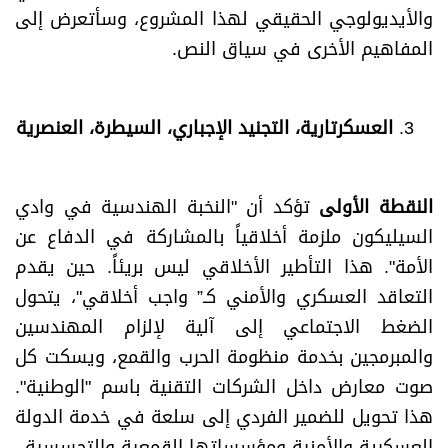
والأيديولوجي الحقيقي لهذا المشروع، وسأتعرض إلى
المفاهيم الأخرى في سياق النص.
العسكرتارية، التجنيد الإجباري، السيطرة، العنصرية
النقطة الأولى
تؤكد أن "النخبة الهندسية في وادي
السيليكون ملزمة أخلاقياً بالمشاركة في الدفاع عن
الأمة". هذا التأطير الأخلاقي ليس بريئاً. حين يقدم
التعاقد العسكري والأمني كـ” واجب أخلاقي"، يتحول
الضغط الاجتماعي إلى آلية لإلزام المهندسين
والمبرمجين بخدمة منظومة الحرب والقمع، ويسكت كل
صوت معارض داخل الشركات التقنية باسم "الوطنية".
هذا تحويل للضمير الفردي إلى سلعة في خدمة الدولة
العسكرية والأمنية ومؤسساتها القمعية والتجسسية.