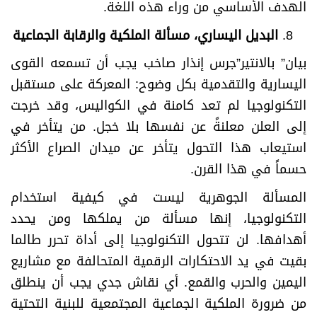
الهدف الأساسي من وراء هذه اللغة.
البديل اليساري، مسألة الملكية والرقابة الجماعية
بيان” بالانتير”جرس إنذار صاخب يجب أن تسمعه القوى
اليسارية والتقدمية بكل وضوح: المعركة على مستقبل
التكنولوجيا لم تعد كامنة في الكواليس، وقد خرجت
إلى العلن معلنةً عن نفسها بلا خجل. من يتأخر في
استيعاب هذا التحول يتأخر عن ميدان الصراع الأكثر
حسماً في هذا القرن.
المسألة الجوهرية ليست في كيفية استخدام
التكنولوجيا، إنها مسألة من يملكها ومن يحدد
أهدافها. لن تتحول التكنولوجيا إلى أداة تحرر طالما
بقيت في يد الاحتكارات الرقمية المتحالفة مع مشاريع
اليمين والحرب والقمع. أي نقاش جدي يجب أن ينطلق
من ضرورة الملكية الجماعية المجتمعية للبنية التحتية