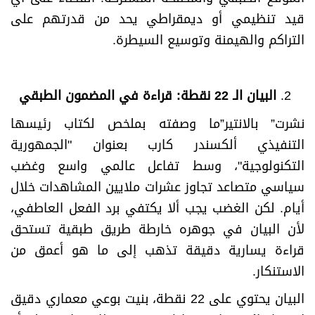
قيد تنظيمي أو ديمقراطي يحد من قدرتهم على
التراكم والهيمنة وتوسيع السيطرة.
البيان الـ 22 نقطة: قراءة في المضمون الطبقي
نشرت” بالانتير”ما وصفته بملخص لكتاب رئيسها
التنفيذي ألكسندر كارب بعنوان "الجمهورية
التكنولوجية"، وسط تفاعل عالمي واسع وغضب
سياسي متصاعد تجاوز عشرات ملايين المشاهدات خلال
أيام. لكن الغضب يجب ألا يكتفي برد الفعل العاطفي،
لأن البيان في جوهره خارطة طريق طبقية تستحق
قراءة يسارية دقيقة تذهب إلى ما هو أعمق من
الاستنكار.
البيان يحتوي على 22 نقطة، بنيت بوعي معماري دقيق