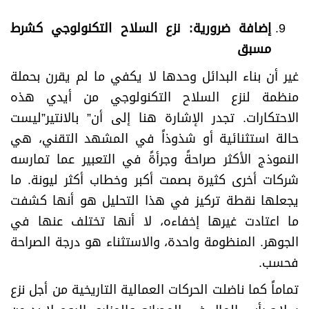
إضافة ضرورية: نزع السلاح التكنولوجي كشرط
مسبق
غير أن بناء البدائل وحدها لا يكفي ما لم يقرن بحملة
منظمة لنزع السلاح التكنولوجي من أيدي هذه
الاحتكارات. تجدر الإشارة هنا إلى أن” بالانتير”ليست
حالة استثنائية أو شذوذاً في المشهد التقني، هي
النموذج الأكثر صراحةً وجرأةً في التعبير عما تمارسه
شركات أخرى كثيرة بصمت أكبر وخطاب أكثر ليونة. ما
يجعلها نقطة تركيز في هذا التحليل هو أنها كشفت
ما اعتادت غيرها إخفاءه، لا أنها تختلف عنها في
الجوهر. المنظومة واحدة، والاستثناء هو درجة الصراحة
فحسب.
تماماً كما ناضلت الحركات العمالية التاريخية من أجل نزع