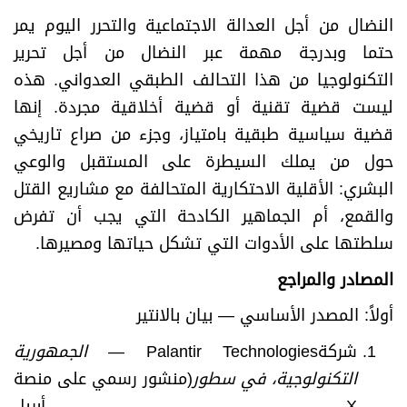
النضال من أجل العدالة الاجتماعية والتحرر اليوم يمر
حتما وبدرجة مهمة عبر النضال من أجل تحرير
التكنولوجيا من هذا التحالف الطبقي العدواني. هذه
ليست قضية تقنية أو قضية أخلاقية مجردة. إنها
قضية سياسية طبقية بامتياز، وجزء من صراع تاريخي
حول من يملك السيطرة على المستقبل والوعي
البشري: الأقلية الاحتكارية المتحالفة مع مشاريع القتل
والقمع، أم الجماهير الكادحة التي يجب أن تفرض
سلطتها على الأدوات التي تشكل حياتها ومصيرها.
المصادر والمراجع
أولاً: المصدر الأساسي — بيان بالانتير
شركةPalantir Technologies —
الجمهورية
التكنولوجية، في سطور
(منشور رسمي على منصة
X، أبريل