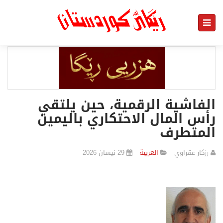
الفاشية الرقمية، حين يلتقي
رأس المال الاحتكاري باليمين
المتطرف
رزكار عقراوي
العربیة
29 نیسان 2026