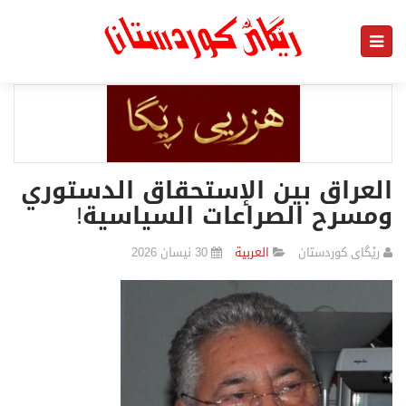
العراق بين الإستحقاق الدستوري
ومسرح الصراعات السياسية!
رێگای كوردستان
العربیة
30 نیسان 2026