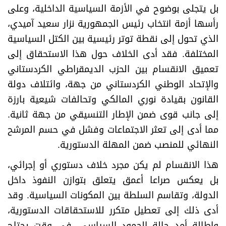
بل يتجلى بوضوح في الأزمة السياسية الداخلية، وعلى
رأسها أزمة انتخاب رئيس الجمهورية نزار سعيد آميدي،
الذي تحول إلى نقطة توتر رئيسية بين الكتل السياسية
المختلفة. فقد أدى الخلاف حول هذا الاستحقاق إلى
تعميق الانقسام بين الحزب الديمقراطي الكردستاني
والإتحاد الوطني الكردستاني من جهة، وائتلاف دولة
القانون بقيادة نوري المالكي وتحالفات شيعية بارزة
إلى جانب قوى ضمن الإطار التنسيقي من جهة ثانية.
مما أدى إلى تعثر الاجتماعات وفشل في حسم المرشح
النهائي للمنصب ضمن المهلة الدستورية.
هذا الانقسام لم يكن مجرد خلاف دستوري أو إجرائي،
بل يعكس صراعا أعمق يتعلق بتوازن النفوذ داخل
الدولة، وتقاسم السلطة بين المكونات السياسية. وقد
أدى ذلك إلى تعطيل متكرر للاستحقاقات الدستورية،
وإطالة أمد حالة الجمود السياسي، في وقت يحتاج