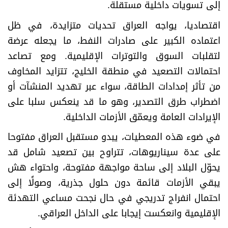
إلى تسويات داخلية مستقلة.
اقتصاديا، يواجه العراق تحديات متزايدة، في ظل
اعتماده الكبير على صادرات النفط، ما يجعله عرضة
لتقلبات السوق والتوترات الإقليمية. ومع تصاعد
احتمالات التصعيد في منطقة الخليج، تتزايد المخاوف
من تأثر إمدادات الطاقة، سواء عبر تهديد المنشآت أو
اضطراب طرق التصدير، وهو ما قد ينعكس سلبا على
الإيرادات العامة ويعمّق الأزمات الداخلية.
في ضوء هذه المعطيات، يبدو مستقبل العراق مفتوحا
على عدة سيناريوهات، تتراوح بين تصعيد شامل قد
يحوّل البلاد إلى ساحة مواجهة مفتوحة، واحتواء هش
يبقي الأزمات قائمة دون حلول جذرية، وصولًا إلى
احتمال انفراج تدريجي في حال نجحت مساعي التهدئة
الإقليمية وانعكست إيجابا على الداخل العراقي.