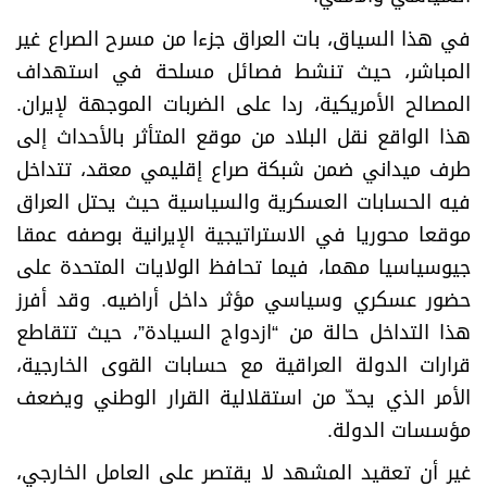
في هذا السياق، بات العراق جزءا من مسرح الصراع غير
المباشر، حيث تنشط فصائل مسلحة في استهداف
المصالح الأمريكية، ردا على الضربات الموجهة لإيران.
هذا الواقع نقل البلاد من موقع المتأثر بالأحداث إلى
طرف ميداني ضمن شبكة صراع إقليمي معقد، تتداخل
فيه الحسابات العسكرية والسياسية حيث يحتل العراق
موقعا محوريا في الاستراتيجية الإيرانية بوصفه عمقا
جيوسياسيا مهما، فيما تحافظ الولايات المتحدة على
حضور عسكري وسياسي مؤثر داخل أراضيه. وقد أفرز
هذا التداخل حالة من “ازدواج السيادة”، حيث تتقاطع
قرارات الدولة العراقية مع حسابات القوى الخارجية،
الأمر الذي يحدّ من استقلالية القرار الوطني ويضعف
مؤسسات الدولة.
غير أن تعقيد المشهد لا يقتصر على العامل الخارجي،