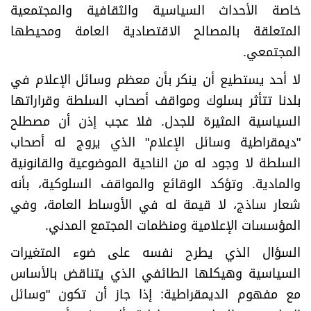
خاصة الأحداث السياسية والثقافية والمجتمعية
المتعلقة بالمصالح الاقتصادية العامة ومحيطها
المجتمعي.
لا أحد يستطيع أن ينكر بأن معظم وسائل الإعلام في
بلدنا تتأثر بسلوك ومواقف أصحاب السلطة وقراراتها
السياسية المثيرة للجدل. فلا عجب إذن أن مصطلح
"ديمقراطية وسائل الإعلام" الذي يروج له أصحاب
السلطة لا وجود له من الناحية الموضوعية والقانونية
والمادية. وتؤكد الوقائع والمواقف السلوكية، بأنه
شعار ساذج، لا قيمة له في الأوساط العامة، وفي
المؤسسات الإعلامية ومنظمات المجتمع المدني.
السؤال الذي يطرح نفسه على ضوء المتغيرات
السياسية وهيكلها الطائفي الذي يتناقض بالأساس
مع مفهوم الديمقراطية: إذا جاز أن تكون "وسائل