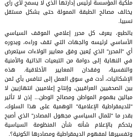
ملكية المؤسسة لرئيس إدارتها الذي لا يسمح لأي رأي
يخالف مصالح الطبقة الممولة حتى بشكل مستقل
نسبيا.
بالطبع، يعرف كل محرر إعلامي الموقف السياسي
الأساسي لرئيسه والجهات التي تقف وراءه، وبدوره
أي "المحرر" الذي يُعين وفق معايير الولاءات سيتعرض
في النهاية إلى دوامة من التبعيات الذاتية والأمنية
والنفسية، وفقدان المعايير الأخلاقية. هذه
الإشكاليات، أدت في سوق العمل إلى تنافس بأي ثمن
بين الصحفيين العراقيين، وإنتاج إعلاميين انتهازيين لا
مبالين بهموم المواطن ومصالح الوطن... إذن لا تأثير
"للديمقراطية الإعلامية" الوهمية على هذا السلوك،
بقدر ما "للمال السياسي مجهول المصادر" الذي أصبح
يتحكم بالإعلام شأنه شأن المنظومة السياسية
وتفسيرها لمفهوم الديمقراطية ومصادرها الكونية؟.