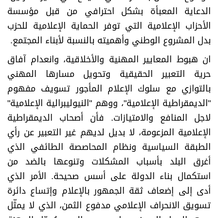
الدعاية المعبأة بشكل احترافي من قبل مؤسسة
الأحزاب الإعلامية التي توفر الحماية الإعلامية للحزب
بدل المشروع الوطني وأهميته بالنسبة لأبناء المجتمع.
ان هبوط المعايير المهنية والأخلاقية، وانعدام آفاق
حرية التعبير الحقيقية وتحويل مسارها المهني
بالتوازي مع سلوك الإعلام المأجور تسويف مفهوم
"الديمقراطية الإعلامية"، ووهم "النيوليبرالية الإعلامية"
لاجل المنافع والامتيازات. فأن أصحاب الديمقراطية
الإعلامية المزعومة، لا بديل لديهم غير التعبير عن رأي
الطبقة السياسية ونظام المحاصصة الطائفي الذي
أغرق البلد بأسباب المشكلات وتنوعها بالضد من
استكمال بناء الدولة على أسس صحيحة. الأمر الذي
أدى إلى إضعاف ثقة الجمهور بالإعلام وإتساع دائرة
تسويق الانحراف الإعلامي مدفوع الثمن، الذي لا يمثّل