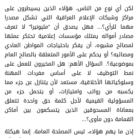
لكن أي نوع من الناس، هؤلاء الذين يسيطرون على
مراكز وشبكات الإعلام العراقية التي تشكل مصدرا
مهما للرأي؟... فهل يصدق أن "مليونيرا" لا تعرف
مصادر أمواله يمتلك مؤسسات إعلامية تحتكر عملها
لمصالح مشبوه، أن يفكر باحتياجات المواطن العادي
ومصائبه؟ أو يحكم على الأمور المتعلقة بالصالح العام
بموضوعية؟. السؤال الأهم: هل المخيرون للعمل على
نمط التوظيف لا على أساس مفردات المهنة
وسلوكياتها الأخلاقية، مستعد لأن يتنازل عن جزء مما
يكسبه من رواتب وامتيازات، أو يتحمل جزء من
المسؤولية القيمية لأجل كلمة حق واحدة تتعلق
بمعاناة المسحوقين الذين يتسكعون بين أماكن
القمامة دون مأوى؟...
إذن ما يهم هؤلاء، ليس المصلحة العامة. إنما هيكلة