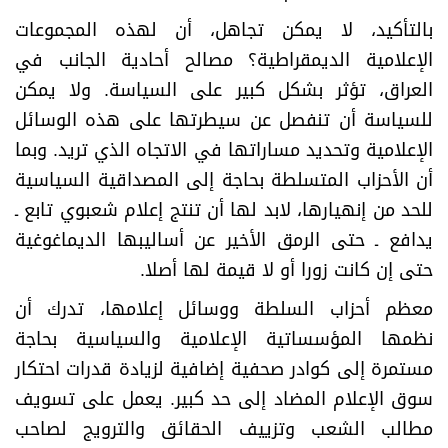
بالتأكيد، لا يمكن تجاهل، أن لهذه المجموعات
الإعلامية الديمقراطية؟ مصالح أحادية الجانب في
العراق، تؤثر بشكل كبير على السياسة. ولا يمكن
للسياسة أن تنفصل عن سيطرتها على هذه الوسائل
الإعلامية وتحديد مساراتها في الاتجاه الذي تريد. وبما
أن الأحزاب المتسلطة بحاجة إلى المصداقية السياسية
للحد من إنهيارها، لابد لها أن تنتج إعلام شعبوي تابع ـ
يدافع ـ حتى الرمق الأخير عن أساليبها الديماغوغية
حتى إن كانت زورا أو لا قيمة لها أصلا.
معظم أحزاب السلطة ووسائل إعلامها، تدرك أن
نظمها المؤسساتية الإعلامية والسياسية بحاجة
مستمرة إلى كوادر صحفية إضافية لزيادة قدرات احتكار
سوق الإعلام المضاد إلى حد كبير. يعمل على تسويف
مطالب الشعب وتزييف الحقائق والترويج لصاحب