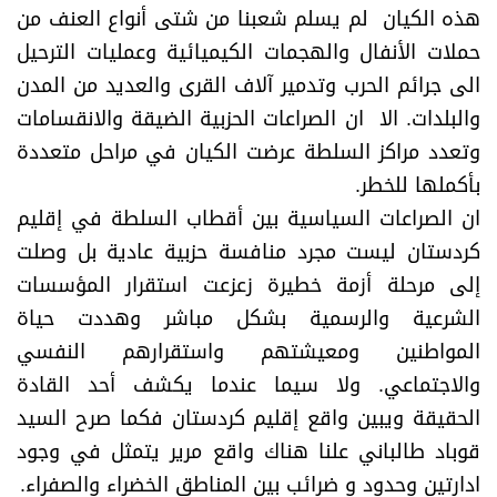
هذه الكيان لم يسلم شعبنا من شتى أنواع العنف من
حملات الأنفال والهجمات الكيميائية وعمليات الترحيل
الى جرائم الحرب وتدمير آلاف القرى والعديد من المدن
والبلدات. الا ان الصراعات الحزبية الضيقة والانقسامات
وتعدد مراكز السلطة عرضت الكيان في مراحل متعددة
بأكملها للخطر.
ان الصراعات السياسية بين أقطاب السلطة في إقليم
كردستان ليست مجرد منافسة حزبية عادية بل وصلت
إلى مرحلة أزمة خطيرة زعزعت استقرار المؤسسات
الشرعية والرسمية بشكل مباشر وهددت حياة
المواطنين ومعيشتهم واستقرارهم النفسي
والاجتماعي. ولا سيما عندما يكشف أحد القادة
الحقيقة ويبين واقع إقليم كردستان فكما صرح السيد
قوباد طالباني علنا هناك واقع مرير يتمثل في وجود
ادارتين وحدود و ضرائب بين المناطق الخضراء والصفراء.