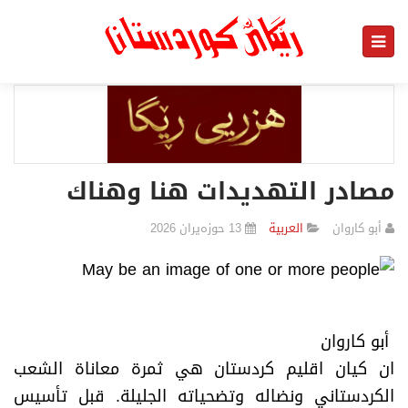
مصادر التهديدات هنا وهناك
أبو كاروان
العربیة
13 حوزەیران 2026
أبو كاروان
ان كيان اقليم كردستان هي ثمرة معاناة الشعب
الكردستاني ونضاله وتضحياته الجليلة. قبل تأسيس