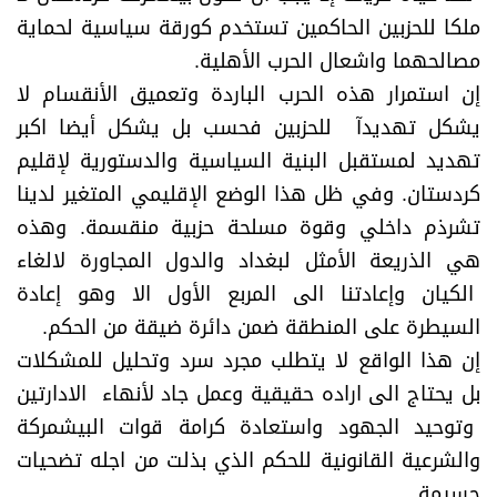
ملكا للحزبين الحاكمين تستخدم كورقة سياسية لحماية
مصالحهما واشعال الحرب الأهلية.
إن استمرار هذه الحرب الباردة وتعميق الأنقسام لا
يشكل تهديدآ للحزبين فحسب بل يشكل أيضا اكبر
تهديد لمستقبل البنية السياسية والدستورية لإقليم
كردستان. وفي ظل هذا الوضع الإقليمي المتغير لدينا
تشرذم داخلي وقوة مسلحة حزبية منقسمة. وهذه
هي الذريعة الأمثل لبغداد والدول المجاورة لالغاء
الكيان وإعادتنا الى المربع الأول الا وهو إعادة
السيطرة على المنطقة ضمن دائرة ضيقة من الحكم.
إن هذا الواقع لا يتطلب مجرد سرد وتحليل للمشكلات
بل يحتاج الى اراده حقيقية وعمل جاد لأنهاء الادارتين
وتوحيد الجهود واستعادة كرامة قوات البيشمركة
والشرعية القانونية للحكم الذي بذلت من اجله تضحيات
جسيمة.