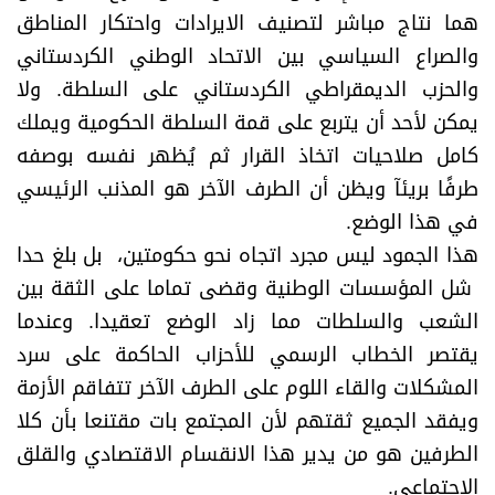
هما نتاج مباشر لتصنيف الايرادات واحتكار المناطق
والصراع السياسي بين الاتحاد الوطني الكردستاني
والحزب الديمقراطي الكردستاني على السلطة. ولا
يمكن لأحد أن يتربع على قمة السلطة الحكومية ويملك
كامل صلاحيات اتخاذ القرار ثم يُظهر نفسه بوصفه
طرفًا بريئآ ويظن أن الطرف الآخر هو المذنب الرئيسي
في هذا الوضع.
هذا الجمود ليس مجرد اتجاه نحو حكومتين، بل بلغ حدا
شل المؤسسات الوطنية وقضى تماما على الثقة بين
الشعب والسلطات مما زاد الوضع تعقيدا. وعندما
يقتصر الخطاب الرسمي للأحزاب الحاكمة على سرد
المشكلات والقاء اللوم على الطرف الآخر تتفاقم الأزمة
ويفقد الجميع ثقتهم لأن المجتمع بات مقتنعا بأن كلا
الطرفين هو من يدير هذا الانقسام الاقتصادي والقلق
الاجتماعي.