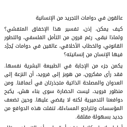
عالقون في دوامات التجريد من الإنسانية
كيف يمكن، إذن، تفسير هذا الإخفاق المتفشي؟
ولماذا نبقى، رغم قرون من التأمل الفلسفي، والتطور
القانوني، والخطاب الأخلاقي، عالقين في دوامات يُجرَّد
فيها الإنسان من إنسانيته؟
يكمن جزء من الإجابة في الطبيعة البشرية نفسها.
فقد رأى مفكرون، من هوبز إلى فرويد، أن النزعة إلى
العدوان والمصلحة الذاتية متجذرتان في أعماقنا. ومن
منظور فرويد، ليست الحضارة سوى بناء هش، يكبح
دوافعنا التدميرية لكنه لا يقضي عليها. وحين تضعف
المؤسسات وتتراجع المساءلة، تنفلت هذه الدوافع من
جديد بسهولة مقلقة
.