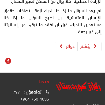
الإرادة الجماعية، فلا يزال من الممكن تغيير المسار
.
لم يعد السؤال ما إذا كنا ندرك أزمة انتهاكات حقوق
الإنسان المتفشية. بل أصبح السؤال ما إذا كنا
مستعدين للتحرك، قبل أن نفقد ما تبقى من إنسانيتنا
إلى غير رجعة
.
پێشتر
دواتر
میدیا
تەلەفۆن:
797
4635 750 964+