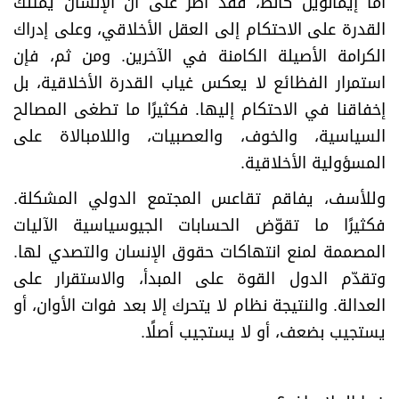
أما إيمانويل كانط، فقد أصرّ على أن الإنسان يمتلك
القدرة على الاحتكام إلى العقل الأخلاقي، وعلى إدراك
الكرامة الأصيلة الكامنة في الآخرين. ومن ثم، فإن
استمرار الفظائع لا يعكس غياب القدرة الأخلاقية، بل
إخفاقنا في الاحتكام إليها. فكثيرًا ما تطغى المصالح
السياسية، والخوف، والعصبيات، واللامبالاة على
المسؤولية الأخلاقية
.
وللأسف، يفاقم تقاعس المجتمع الدولي المشكلة.
فكثيرًا ما تقوّض الحسابات الجيوسياسية الآليات
المصممة لمنع انتهاكات حقوق الإنسان والتصدي لها.
وتقدّم الدول القوة على المبدأ، والاستقرار على
العدالة. والنتيجة نظام لا يتحرك إلا بعد فوات الأوان، أو
يستجيب بضعف، أو لا يستجيب أصلًا
.