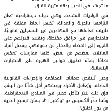
ما تجسّد في الصين بدقة مثيرة للقلق
.
في الولايات المتحدة، وهي دولة ديمقراطية تعلن
التزامها بالحرية والعدالة، تظهر أنماط مقلقة في
طريقة تعاملها مع المهاجرين غير المسجلين قانونيًا.
فاحتجازهم في مرافق مكتظة، وتقييد قدرتهم على
اللجوء إلى القضاء والدفاع عن حقوقهم، وفصل أفراد
العائلات بعضهم عن بعض، كلها ممارسات تعكس
نظامًا يقدّم تطبيق قوانين الهجرة على الاعتبارات
الإنسانية
.
وحين تُنتقص ضمانات المحاكمة والإجراءات القانونية
العادلة، ويُعامَل الأفراد بوصفهم أقل شأنًا من البشر،
فإن ذلك ينذر بتآكل خطير في المبادئ الديمقراطية.
وكما حذّر ألكسيس دو توكفيل: “لا يمكن ترسيخ الحرية
من دون أخلاق
”.