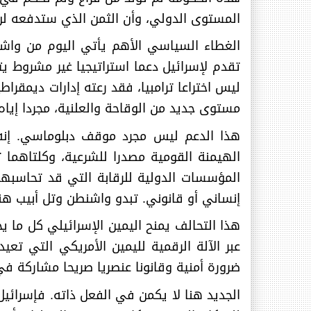
المستوى الدولي، وأن الثمن الذي ستدفعه لن 
الغطاء السياسي الأهم يأتي اليوم من واشنط
تقدم لإسرائيل دعما استراتيجيا غير مشروط يتجا
ليس اختراعا ترامبيا، فقد رعته إدارات ديمق
مستوى جديد من الوقاحة والعلنية، مجردا إي
هذا الدعم ليس مجرد موقف دبلوماسي. إنه 
الهيمنة القومية مصدرا للشرعية، وكلتاهما 
المؤسسات الدولية للرقابة التي قد تحاسبهم
إنساني أو قانوني. تبدو واشنطن وتل أبيب هن
هذا التحالف يمنح اليمين الإسرائيلي كل ما ي
عبر الآلة الرقمية لليمين الأمريكي التي تعي
ضرورة أمنية وقانونا عنصريا صريحا مشاركة ف
الجديد هنا لا يكمن في الفعل ذاته. فإسرائيل