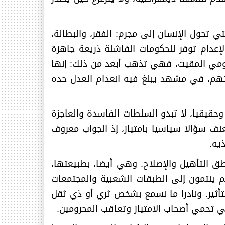
ي تحول الإنسان إلى مجرم: الفقر، والبطالة،
لإعدام توفر للحكومات الفاشلة ذريعة جاهزة
قومي المقيت، فهي تذهب أبعد من ذلك: إنها
تهم، في مشهد يبلغ فيه انعدام العدل حده
حقيقيا، لا تبدو السلطات الفاسدة والعاجزة
ف سؤالا سياسيا بامتياز، إذ الجواب معروف
ذيه
.
ق التأهيل والإصلاح. وهي أيضا، بطبيعتها،
م ينتمون إلى الطبقات الشعبية والمجتمعات
تأثير. ونادرا ما نسمع بشخص ثري أو ذي ثقل
 تحمي أصحاب الامتياز وتعاقب المحرومين
.