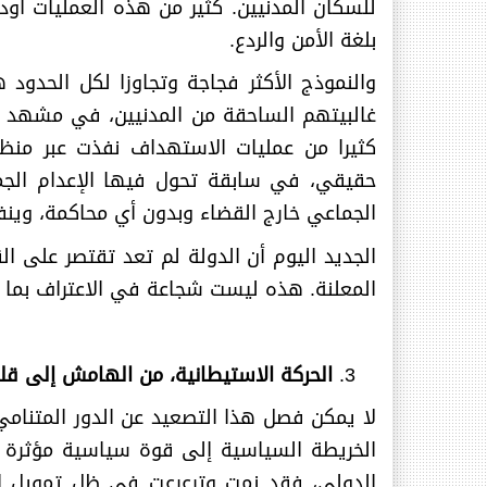
للسكان المدنيين. كثير من هذه العمليات أود
بلغة الأمن والردع.
غالبيتهم الساحقة من المدنيين، في مشهد وص
كثيرا من عمليات الاستهداف نفذت عبر منظ
حقيقي، في سابقة تحول فيها الإعدام الجم
الجماعي خارج القضاء وبدون أي محاكمة، وينف
الجديد اليوم أن الدولة لم تعد تقتصر على ال
المعلنة. هذه ليست شجاعة في الاعتراف بما يج
الحركة الاستيطانية، من الهامش إلى قلب
لا يمكن فصل هذا التصعيد عن الدور المتنام
الخريطة السياسية إلى قوة سياسية مؤثرة دا
الدولي، فقد نمت وترعرعت في ظل تمويل ام