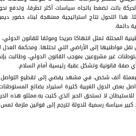
لحركة باتت تضغط باتجاه سياسات أكثر تطرفا، وتدفع نح
يثا. هذا التحول نتاج استراتيجية ممنهجة لبناء حضور د
ة دائمة
.
 سبعمئة ألف شخص، في مشهد يفضي إلى تقطيع التواصل ال
اصل بعض الدول الغربية كثيرة استيراد بضائع المستوطنا
ة للاستيطان لا تستحق الحبر الذي كتبت به
.
ممثلو هذه الحر
 كبير سياسة رسمية للدولة تترجم إلى قوانين ملزمة تمس