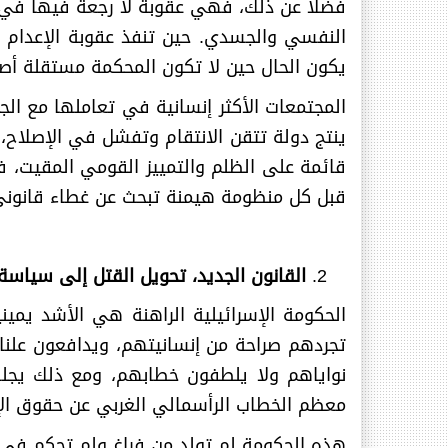
فضلا عن ذلك، فهي عقوبة لا رجعة فيها في عا
النفسي والجسدي. حين تنفذ عقوبة الإعدام
يكون الحال حين لا تكون المحكمة مستقلة أصل
المجتمعات الأكثر إنسانية في تعاملها مع الجر
ينتج دولة تتقن الانتقام وتفشل في الإصلاح،
قائمة على الظلم والتمييز القومي المقيت، 
قبل كل منظومة هيمنة تبحث عن غطاء قانوني
القانون الجديد، تحويل القتل إلى سياس
الحكومة الإسرائيلية الراهنة هي الأشد يمي
تجردهم صراحة من إنسانيتهم، ويدافعون علنا 
نواياهم ولا يلطفون خطابهم، ومع ذلك يجلس
معظم الخطاب الرأسمالي الغربي عن حقوق الإ
هذه الحكومة لم تولد من فراغ ولم تحكم في م