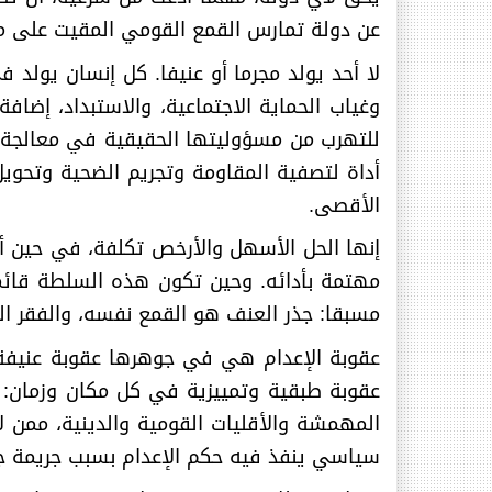
عن دولة تمارس القمع القومي المقيت على مرأ
لا أحد يولد مجرما أو عنيفا. كل إنسان يولد 
وغياب الحماية الاجتماعية، والاستبداد، إضا
للتهرب من مسؤوليتها الحقيقية في معالجة ا
أداة لتصفية المقاومة وتجريم الضحية وتحو
الأقصى
.
إنها الحل الأسهل والأرخص تكلفة، في حين أن
مهتمة بأدائه. وحين تكون هذه السلطة قائمة
مسبقا: جذر العنف هو القمع نفسه، والفقر الذ
عقوبة الإعدام هي في جوهرها عقوبة عنيفة و
عقوبة طبقية وتمييزية في كل مكان وزمان: ف
المهمشة والأقليات القومية والدينية، ممن ل
سياسي ينفذ فيه حكم الإعدام بسبب جريمة جن