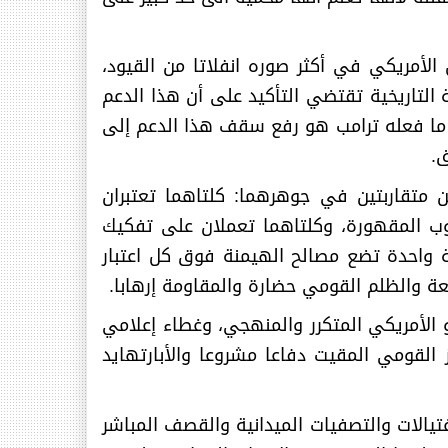
لأمريكي في أكثر صوره انفلاتا من القيود،
نة التاريخية تقتضي التأكيد على أن هذا الدعم
. ما فعله ترامب هو رفع سقف هذا الدعم إلى
ق
.
متقاربتين في جوهرهما: كلتاهما تعتبران
عوب المقهورة، وكلتاهما تعملان على تفكيك
ة واحدة تضع مصالح الهيمنة فوق كل اعتبار
عة والظلم القومي حضارة والمقاومة إرهابا
.
و الأمريكي المتكرر والمنهجي، وغطاء إعلامي
ز القومي المقيت دفاعا مشروعا والأبارتهايد
تيالات والتصفيات الميدانية والقصف المباشر