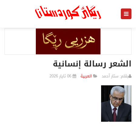
الشعر رسالة إنسانية
​بقلم: ستار أحمد
العربیة
06 ئایار 2026