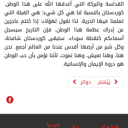
القداسة والبركة التي أغدقها الله على هذا الوطن.
كوردستان بالنسبة لنا هي كل شيء؛ هي القبلة التي
تعلمنا فيها الحرية. لذا نقول لهؤلاء: إذا كنتم عاجزين
عن إدراك عظمة هذا الوطن، فإن التاريخ سيسجل
أسماءكم كنقطة سوداء. ستبقى كوردستان شامخة،
وكل شبر من أرضها أقدس عندنا من العالم أجمع. نحن
هنا، وهنا نعيش، وهنا نموت، لأننا نؤمن بأن حب الوطن
هو ذروة الإيمان والإنسانية
.
پێشتر
دواتر
میدیا