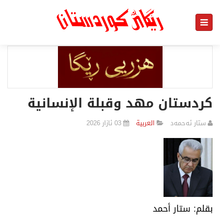
​كردستان مهد وقبلة الإنسانية
ستار ئەحمەد
العربیة
03 ئازار 2026
​بقلم: ستار أحمد