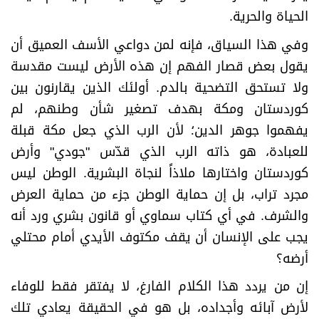
الحياة والحرية
.
​وفي هذا السياق، فإنه لمن دواعي الأسف العميق أن
يقول بعض قصار الفهم إن هذه الأرض ليست مقدسة
ولا تستحق التضحية بالدم. أولئك الذين يقارنون بين
كوردستان ومكة بهدف تصغير شأن وطنهم، لم
يفهموا جوهر الدين؛ لأن الرب الذي جعل مكة قبلة
للعبادة، هو ذاته الرب الذي قدّس "جودي" وأرض
كوردستان واختارها ملاذاً لنجاة البشرية. الوطن ليس
مجرد تراب، بل إن حماية الوطن جزء من حماية العرض
والشرف. في أي كتاب سماوي أو قانون بشري ورد أنه
يجب على الإنسان أن يقف مكتوف الأيدي أمام محتلي
أرضه؟
​إن من يردد هذا الكلام الفارغ، لا يفتقر فقط للوفاء
لأرض آبائه وأجداده، بل هو في الحقيقة يعادي تلك