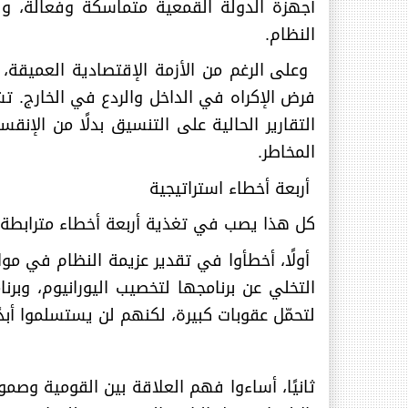
أجهزة الدولة القمعية متماسكة وفعالة، وق
النظام
.
وعلى الرغم من الأزمة الإقتصادية العميقة،
فرض الإكراه في الداخل والردع في الخارج. تشي
التقارير الحالية على التنسيق بدلًا من الإنق
المخاطر
.
أربعة أخطاء استراتيجية
كل هذا يصب في تغذية أربعة أخطاء مترابطة ا
أولًا، أخطأوا في تقدير عزيمة النظام في م
التخلي عن برنامجها لتخصيب اليورانيوم، وبرنام
لتحمّل عقوبات كبيرة، لكنهم لن يستسلموا أبدً
ثانيًا، أساءوا فهم العلاقة بين القومية وصم