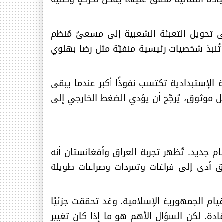
ةٍ مركزية قادرة على تحويل التعبئة الشعبية إلى مسعىً مُنظم
ُنبذ شخصيات رئيسية منفيّة مثل رضا بهلوي
الإستبدادية تكتسب نفوذًا أكبر عندما يبقى
 موثوق، يُرجّح أن يؤدي الضغط الخارجي إلى
 جديد. تُظهر تجربة العراق وأفغانستان أنه
ق أدى إلى فراغات وتمردات وصراعات طويلة
 قيام الجمهورية الإسلامية. وقد تحققت جزئيًا
ادة. لكن السؤال الأهم هو ما إذا كان تغيير