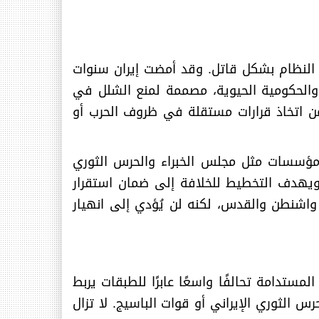
باك النظام بشكل قاتل. وقد أمضت إيران سنوات
ة والحكومية الحيوية، مصممة لمنع الشلل في
من اتخاذ قرارات مستقلة في ظروف الحرب أو
 مؤسسات مثل مجلس الخبراء والحرس الثوري
 ويهدف التخطيط للخلافة إلى ضمان استقرار
واشنطن والقدس، لكنه لن يُؤدي إلى انهيار
مستدامة تحالفًا واسعًا عابرًا للطبقات يربط
الثوري الإيراني أو قوات الباسيج. لا تزال