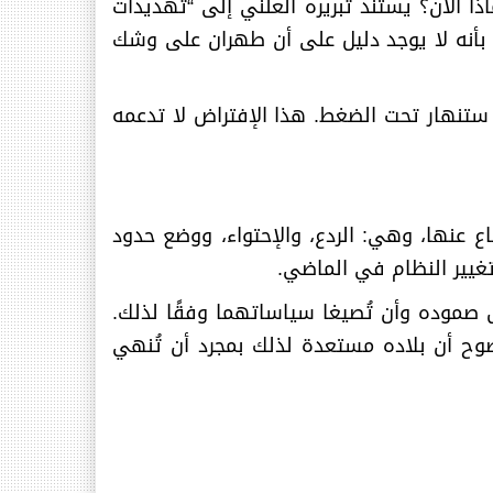
ا الآن؟ يستند تبريره العلني إلى “تهديدات
ة بأنه لا يوجد دليل على أن طهران على وشك
 ستنهار تحت الضغط. هذا الإفتراض لا تدعمه
 عنها، وهي: الردع، والإحتواء، ووضع حدود
 تغيير النظام في الماضي
.
دى صموده وأن تُصيغا سياساتهما وفقًا لذلك.
ضوح أن بلاده مستعدة لذلك بمجرد أن تُنهي