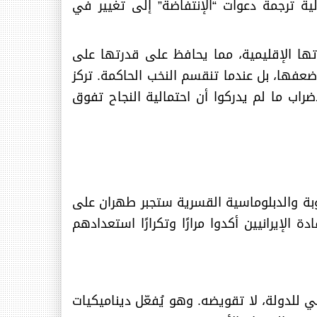
ة ترجمة دعوات “الإنتفاضة” إلى تغيير في
اتها الإقليمية، مما يحافظ على قدرتها على
 ضعفها، بل عندما تنقسم النخب الحاكمة. تركز
إضراب ما لم يدركوا أن احتمالية النجاح تفوق
وبة والدبلوماسية القسرية ستجبر طهران على
 الإيرانيين أكدوا مرارًا وتكرارًا استعدادهم
 للدولة، لا تقويضه. وهو يُفعّل ديناميكيات