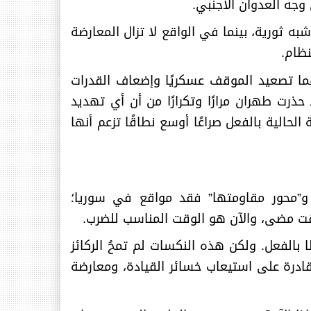
 وجه العدوان الأجنبي
.
شبه ثورية، بينما في الواقع لا تزال المعارضة
نظام
.
هما تصعيد الموقف عسكريًا وإضعاف القدرات
ذرت طهران مرارًا وتكرارًا من أن أي تهديد
الية بالفعل صراعًا أوسع نطاقًا تزعم أنها
؛ و”محور مقاومتها” فقد مواقع في سوريا؛
وقت مضى، والآن هو الوقت المناسب للضرب
.
بالفعل. ولكن هذه النكسات لم تمحُ الركائز
ادرة على استيعاب خسائر القيادة، ومعارضة