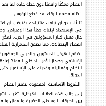
النظام ممكنًا واقعيًا دون خطة جادة لما بعد
نظام مصمم للبقاء بعد قطع الرؤوس
ثالثًا، يبدو أن ترامب ونتنياهو يفترضان أن ا
في الإستعداد لإثبات خطأ هذا الإفتراض. وضع
حال مقتل كبار المسؤولين في الحرب. يُمكّن
انقطاع الإتصالات، مما يضمن استمرارية القيا
صُمّم الهيكل الدستوري والديني للجمهوري
الإسلامي وجهاز الأمن الداخلي الممتدّ إعا
النظام وفعاليته وقدرته على الإستمرار حتى
الدولة
.
الشروط الأساسية المفقودة لتغيير النظام
إلى جانب هذه العقبات الهيكلية، تغيب الشروط 
بين الطبقات الوسطى الحضرية والعمال والمنا