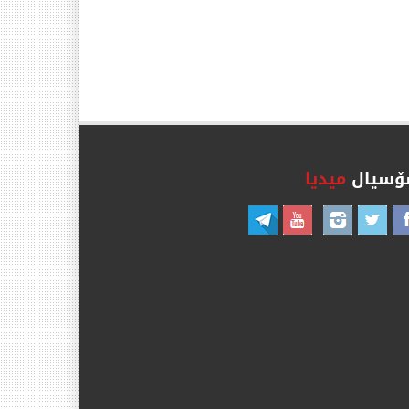
سیال
میدیا