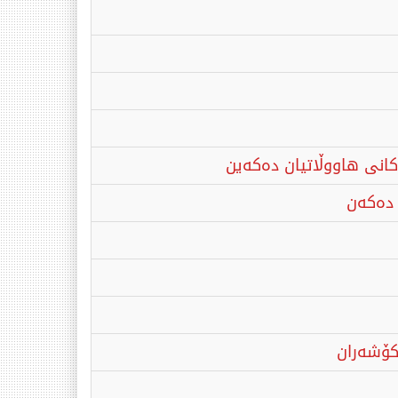
كانی هاووڵاتیان ده‌كه‌ین
ه‌كه‌ن