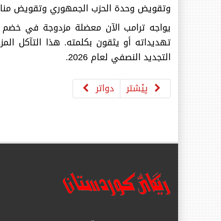
وتقويض وحدة الحزب الجمهوري وتقويض مناعة
يواجه ترامب الآن معضلة مزدوجة في خضم ح
تهديداته أو يثقون بكلمته. هذا التآكل المز
التجديد النصفي لعام 2026
.
پێشتر
دواتر