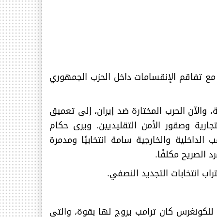
 مع تفاقم الإنقسامات داخل الحزب الجمهوري
 والآن الحرب المختارة ضد إيران، إلى تعميق
جارية وصقور الأمن التقليديين. ويرى حكام
الداخلية والخارجية سامة انتخابيًا ومدمرة
د الصريح مكلفًا
.
راب انتخابات التجديد النصفي
.
ً انتخابيةً للكونغرس كان ترامب يروج لها بقوة، والتي