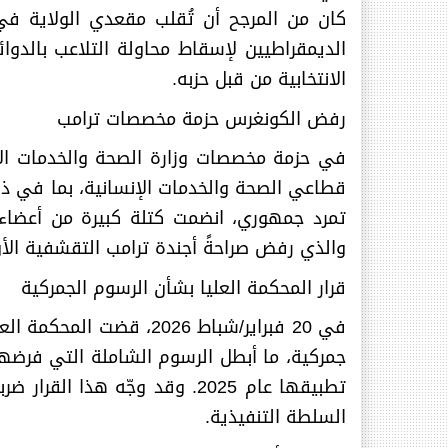
الانتخابية من قبل حزبه
.
رفض الكونغرس حزمة مخصصات ترامب
قطاعي الصحة والخدمات الإنسانية، بما في ذل
تمرد جمهوري، انضمت كتلة كبيرة من أعضاء 
والذي رفض صراحةً أجندة ترامب التقشفية ال
قرار المحكمة العليا بشأن الرسوم الجمركية
جمركية، ما أبطل الرسوم الشاملة التي فرضها 
تطبيقها عام 2025. وقد وجّه 
السلطة التنفيذية
.