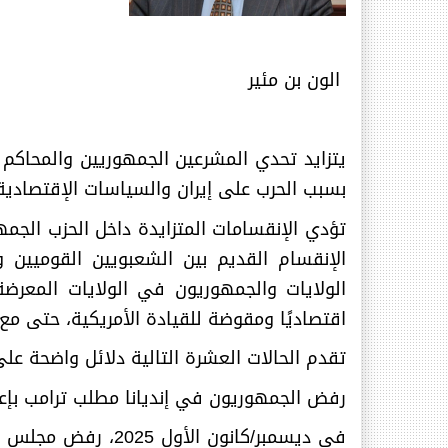
الون بن مئير
يتزايد تحدي المشرعين الجمهوريين والمحاكم 
بسبب الحرب على إيران والسياسات الإقتصادية
تؤدي الإنقسامات المتزايدة داخل الحزب الجمه
الإنقسام القديم بين الشعبويين القوميين و
الولايات والجمهوريون في الولايات المعرضة 
اقتصاديًا ومقوضة للقيادة الأمريكية، حتى مع ج
تقدم الحالات العشرة التالية دلائل واضحة على
رفض الجمهوريون في إنديانا مطلب ترامب بإعاد
في ديسمبر/كانون ا