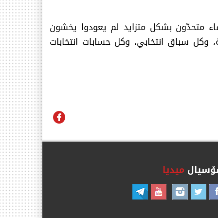
ء متحدّون بشكل متزايد لم يعودوا يخشون
ة، وكل سباق انتخابي، وكل حسابات انتخابات
سیال
میدیا