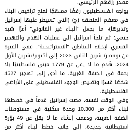
مصدر رزقهم الرئيسي.
يواجه الفلسطينيون رفضًا ممنهجًا لمنح تراخيص البناء
في معظم المنطقة (ج) (التي تسيطر عليها إسرائيل
وتديرها)، ما يجعل “البناء غير القانوني” أمرًا شبه
حتمي؛ ثم تلجأ إسرائيل إلى عمليات الهدم والتهجير
القسري لإخلاء المناطق “الاستراتيجية”. ففي الفترة
من نوفمبر/تشرين الثاني 2023 إلى أكتوبر/تشرين الأول
2024، هُدم ما لا يقل عن 1779 مبنى فلسطينيًا بلا
رحمة في الضفة الغربية، ما أدى إلى تهجير 4527
شخصًا قسرًا وتقليص الوجود الفلسطيني على الأراضي
الفلسطينية.
وفي الوقت نفسه، مضت إسرائيل قدماً في خططها
لبناء أكثر من 10,300 وحدة سكنية في مستوطنات
الضفة الغربية، ودعمت إنشاء ما لا يقل عن 49 بؤرة
استيطانية جديدة، إلى جانب خطط لبناء أكثر من