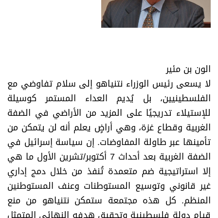
الون بن مئير
لا يسعى رئيس الوزراء نتنياهو إلى سلام تفاوضي مع
الفلسطينيين، بل يُديم العداء المستمر كوسيلة
للإستيلاء تدريجيًا على المزيد من الأراضي في الضفة
الغربية وقطاع غزة، وهي أراضٍ يعلم أنه لن يتمكن من
تأمينها عبر طاولة المفاوضات. إن سياسة إسرائيل في
الضفة الغربية بعد أحداث 7 أكتوبر/تشرين الأول ما هي
إلا استراتيجية ضم متعمدة تُنفذ من خلال دمج إداري
غير قانوني وتوسيع المستوطنات وعنف المستوطنين
المنظم. كل هذه مجتمعة ستمكن نتنياهو من منع
قيام دولة فلسطينية وتحقيق هدفه النهائي المتمثل