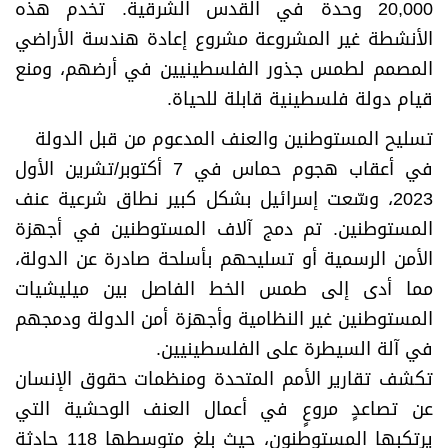
20,000 وحدة في القدس الشرقية. تخدم هذه
الأنشطة غير المشروعة مشروع إعادة هندسة الأراضي
المصمم لطمس جذور الفلسطينيين في أرضهم، ومنع
قيام دولة فلسطينية قابلة للحياة.
تسليح المستوطنين والعنف المدعوم من قبل الدولة
في أعقاب هجوم حماس في 7 أكتوبر/تشرين الأول
2023، وسّعت إسرائيل بشكل كبير نطاق شرعية عنف
المستوطنين. تم دمج آلاف المستوطنين في أجهزة
الأمن الرسمية أو تسليحهم بأسلحة صادرة عن الدولة،
مما أدى إلى طمس الخط الفاصل بين ميليشيات
المستوطنين غير النظامية وأجهزة أمن الدولة ودمجهم
في آلة السيطرة على الفلسطينيين.
تكشف تقارير الأمم المتحدة ومنظمات حقوق الإنسان
عن تصاعدٍ مروعٍ في أعمال العنف الوحشية التي
يرتكبها المستوطنون، حيث بلغ متوسطها 118 حادثة