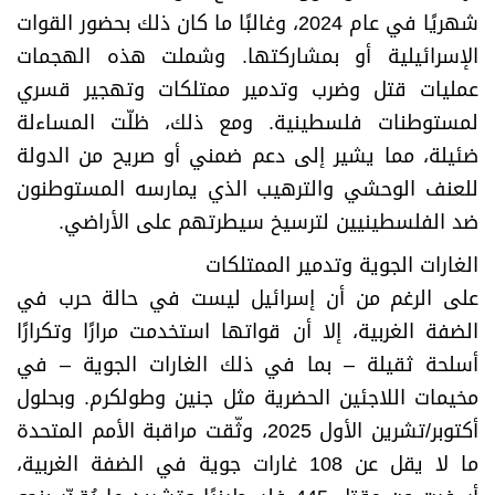
شهريًا في عام 2024، وغالبًا ما كان ذلك بحضور القوات
الإسرائيلية أو بمشاركتها. وشملت هذه الهجمات
عمليات قتل وضرب وتدمير ممتلكات وتهجير قسري
لمستوطنات فلسطينية. ومع ذلك، ظلّت المساءلة
ضئيلة، مما يشير إلى دعم ضمني أو صريح من الدولة
للعنف الوحشي والترهيب الذي يمارسه المستوطنون
ضد الفلسطينيين لترسيخ سيطرتهم على الأراضي.
الغارات الجوية وتدمير الممتلكات
على الرغم من أن إسرائيل ليست في حالة حرب في
الضفة الغربية، إلا أن قواتها استخدمت مرارًا وتكرارًا
أسلحة ثقيلة – بما في ذلك الغارات الجوية – في
مخيمات اللاجئين الحضرية مثل جنين وطولكرم. وبحلول
أكتوبر/تشرين الأول 2025، وثّقت مراقبة الأمم المتحدة
ما لا يقل عن 108 غارات جوية في الضفة الغربية،