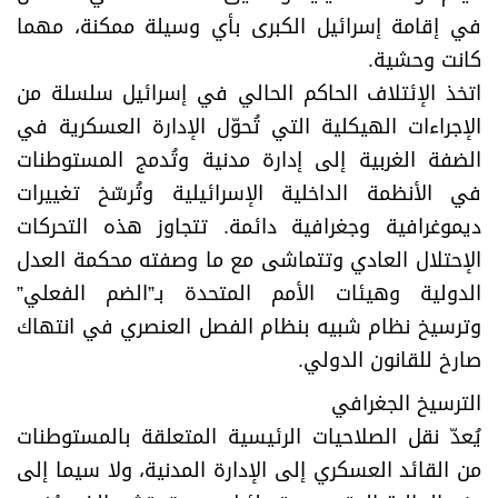
في إقامة إسرائيل الكبرى بأي وسيلة ممكنة، مهما
كانت وحشية.
اتخذ الإئتلاف الحاكم الحالي في إسرائيل سلسلة من
الإجراءات الهيكلية التي تُحوّل الإدارة العسكرية في
الضفة الغربية إلى إدارة مدنية وتُدمج المستوطنات
في الأنظمة الداخلية الإسرائيلية وتُرسّخ تغييرات
ديموغرافية وجغرافية دائمة. تتجاوز هذه التحركات
الإحتلال العادي وتتماشى مع ما وصفته محكمة العدل
الدولية وهيئات الأمم المتحدة بـ”الضم الفعلي”
وترسيخ نظام شبيه بنظام الفصل العنصري في انتهاك
صارخ للقانون الدولي.
الترسيخ الجغرافي
يُعدّ نقل الصلاحيات الرئيسية المتعلقة بالمستوطنات
من القائد العسكري إلى الإدارة المدنية، ولا سيما إلى