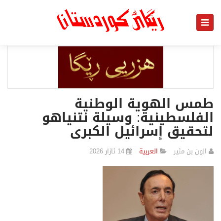
طمس الهوية الوطنية
الفلسطينية: وسيلة نتنياهو
لتحقيق إسرائيل الكبرى
الون بن مئير
العربیة
14 ئازار 2026