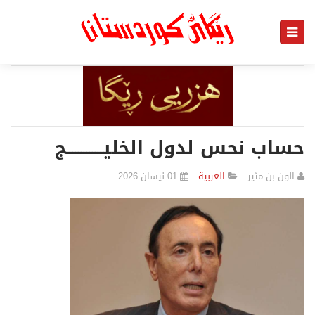
حساب نحس لدول الخليـــــــــــــج
الون بن مئير
العربیة
01 نیسان 2026