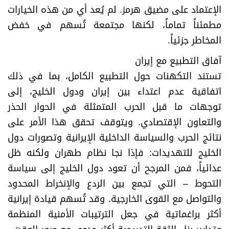
الإعتماد على مضيق هرمز. لم يُعد أي من هذه الخيارات
مطمئناً تماماً، لكنها مجتمعة تُسهم في خفض
المخاطر جزئياً.
آفاق التطبيع مع إيران
تستند التكهنات حول التطبيع الكامل، بما في ذلك
اتفاقية عدم اعتداء بين إيران ودول الخليج، إلى
توجهات ما قبل الحرب المتمثلة في الحوار الحذر
والتعاون الإقتصادي. ويتوقف تحقق هذا الأمر على
نتائج الحرب والسياسة الداخلية الإيرانية وتصورات دول
الخليج للتهديدات: فإذا نجا نظام طهران ولكنه ظل
عدائياً، فمن المرجح أن تعود دول الخليج إلى سياسة
التحوط – التي تجمع بين الردع والإنخراط المحدود
والتواصل مع القوى الخارجية. وقد تُسهم قيادة إيرانية
أكثر براغماتية في جعل الترتيبات الأمنية المنظمة