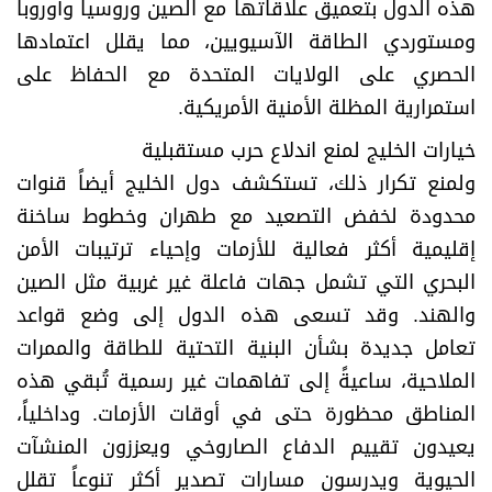
هذه الدول بتعميق علاقاتها مع الصين وروسيا وأوروبا
ومستوردي الطاقة الآسيويين، مما يقلل اعتمادها
الحصري على الولايات المتحدة مع الحفاظ على
استمرارية المظلة الأمنية الأمريكية.
خيارات الخليج لمنع اندلاع حرب مستقبلية
ولمنع تكرار ذلك، تستكشف دول الخليج أيضاً قنوات
محدودة لخفض التصعيد مع طهران وخطوط ساخنة
إقليمية أكثر فعالية للأزمات وإحياء ترتيبات الأمن
البحري التي تشمل جهات فاعلة غير غربية مثل الصين
والهند. وقد تسعى هذه الدول إلى وضع قواعد
تعامل جديدة بشأن البنية التحتية للطاقة والممرات
الملاحية، ساعيةً إلى تفاهمات غير رسمية تُبقي هذه
المناطق محظورة حتى في أوقات الأزمات. وداخلياً،
يعيدون تقييم الدفاع الصاروخي ويعززون المنشآت
الحيوية ويدرسون مسارات تصدير أكثر تنوعاً تقلل