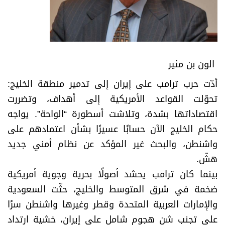
الون بن مئير
أدّت حرب ترامب على إيران إلى تدمير منطقة الخليج:
تحوّلت القواعد الأمريكية إلى أهداف، وتضررت
اقتصاداتها بشدة، وتلاشت أسطورة “الواحة”. يواجه
حكام الخليج الآن حسابًا عسيرًا بشأن اعتمادهم على
واشنطن، والبحث غير المؤكد عن نظام أمني جديد
هشّ.
بينما كان ترامب يحشد أصولًا بحرية وجوية أمريكية
ضخمة في شرق المتوسط والخليج، حثّت السعودية
والإمارات العربية المتحدة وقطر وغيرها واشنطن سرًا
على تجنب شن هجوم شامل على إيران، خشية ارتداد