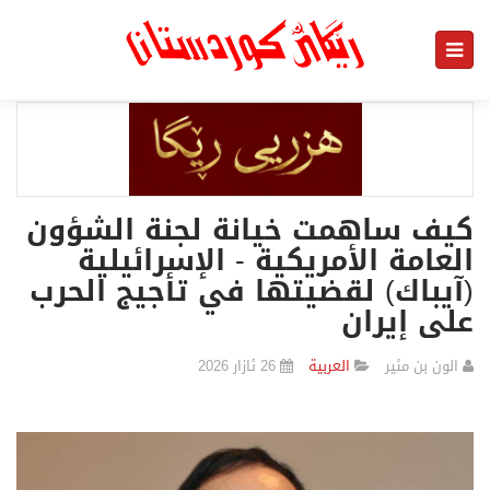
كيف ساهمت خيانة لجنة الشؤون
العامة الأمريكية - الإسرائيلية
(آيباك) لقضيتها في تأجيج الحرب
على إيران
الون بن مئير
العربیة
26 ئازار 2026