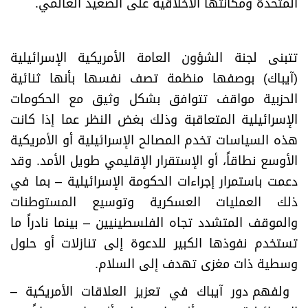
المتحدة ومكانتها الأخلاقية على الصعيد العالمي
.
تتبنى لجنة الشؤون العامة الأمريكية الإسرائيلية
(آيباك) بوصفها منظمة تصف نفسها بأنها ثنائية
الحزبية مواقف تتوافق بشكل وثيق مع الحكومات
الإسرائيلية المتعاقبة وذلك بغض النظر عما إذا كانت
هذه السياسات تخدم المصالح الإسرائيلية أو الأمريكية
الأوسع نطاقاً، أو الإستقرار الإقليمي طويل الأمد. وقد
دعمت باستمرار إجراءات الحكومة الإسرائيلية – بما في
ذلك العمليات العسكرية وتوسيع المستوطنات
والموقف المتشدد تجاه الفلسطينيين – بينما نادراً ما
تستخدم نفوذها الكبير للدعوة إلى تنازلات أو حلول
وسطية ذات مغزى تهدف إلى السلام
.
ولفهم دور آيباك في تعزيز العلاقات الأمريكية –