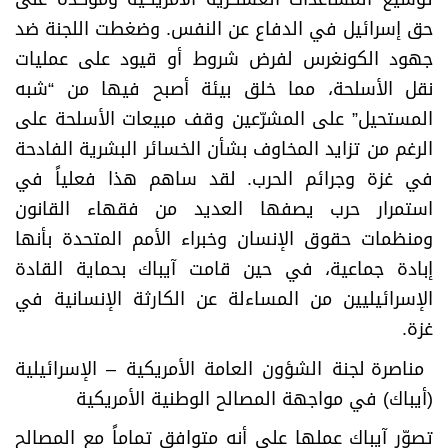
حق إسرائيل في الدفاع عن النفس. وضغطت اللجنة ضد
جهود الكونغرس لفرض شروط أو قيود على عمليات
نقل الأسلحة، مما خلق بيئة أصبح فيها من “شبه
المستحيل” على المشرّعين وقف مبيعات الأسلحة على
الرغم من تزايد المخاوف بشأن الخسائر البشرية الفادحة
في غزة وجرائم الحرب. لقد ساهم هذا فعلياً في
استمرار حرب يصفها العديد من فقهاء القانون
ومنظمات حقوق الإنسان وخبراء الأمم المتحدة بأنها
إبادة جماعية، في حين قامت آيباك بحماية القادة
الإسرائيليين من المساءلة عن الكارثة الإنسانية في
غزة
.
مناصرة لجنة الشؤون العامة الأمريكية – الإسرائيلية
(أيباك) في مواجهة المصالح الوطنية الأمريكية
تصوّر آيباك عملها على أنه متوافق تماماً مع المصالح