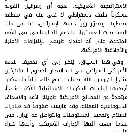
الاستراتيجية الأمريكية، بحجة أن إسرائيل القوية
عسكرياً حليف ديمقراطي لا غنى عنه في منطقة
مضطربة. وتصوّر زوراً دعمها لإسرائيل، بما في ذلك
المساعدات العسكرية والدعم الدبلوماسي في الأمم
المتحدة، على أنه امتداد طبيعي للإلتزامات الأمنية
والأخلاقية الأمريكية
.
وفي هذا السياق، يُنظر إلى أي تخفيف للدعم
الأمريكي لإسرائيل على أنه انتصار للخصوم المشتركين
مثل إيران وحزب الله وحماس. ومع ذلك، غالباً ما تعكس
أجندتها أولويات الحكومات الإسرائيلية الأكثر تشدداً،
مبتعدةً عن المصالح الأمريكية طويلة الأمد والأهداف
الدبلوماسية المعلنة. وقد مارست ضغوطاً ضد مبادرات
السلام وتجميد المستوطنات والتواصل مع إيران، حتى
عندما سعت إليها الإدارات الأمريكية وأيدها خبراء