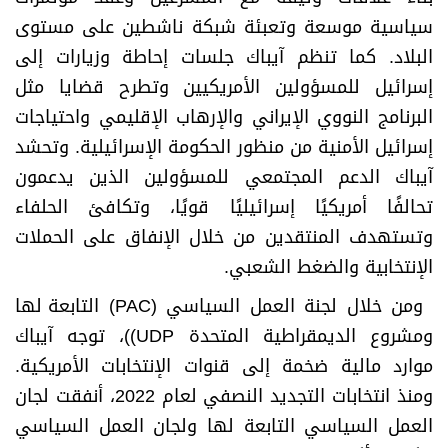
سياسية موسعة وتعبئة شبكة ناشطين على مستوى
البلاد. كما تنظم آيباك جلسات إحاطة وزيارات إلى
إسرائيل للمسؤولين الأمريكيين وتطرح قضايا مثل
البرنامج النووي الإيراني والإرهاب الإقليمي واحتياجات
إسرائيل الأمنية من منظور الحكومة الإسرائيلية. وتحشد
آيباك الدعم المجتمعي للمسؤولين الذين يدعمون
تحالفًا أمريكيًا إسرائيليًا قويًا، وتكافئ الحلفاء
وتستهدف المنتقدين من خلال الإنفاق على الحملات
الإنتخابية والضغط الشعبي
.
ومن خلال لجنة العمل السياسي
(PAC)
التابعة لها
ومشروع الديمقراطية المتحدة
UDP))
، توجه آيباك
موارد مالية ضخمة إلى قنوات الإنتخابات الأمريكية.
ومنذ انتخابات التجديد النصفي لعام 2022، أنفقت لجان
العمل السياسي التابعة لها ولجان العمل السياسي