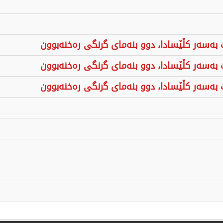
 بەسەر كڵێسادا، دوو بنەمای گرنگی رەخنەبوون
 بەسەر كڵێسادا، دوو بنەمای گرنگی رەخنەبوون
 بەسەر كڵێسادا، دوو بنەمای گرنگی رەخنەبوون