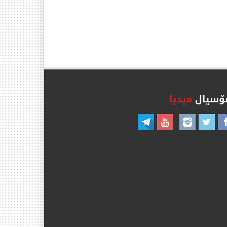
سیال
میدیا