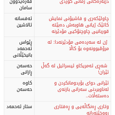
دژبەرەکانی زمانی کوردی
فەرەیدوون
سامان
چاولێکەری و فاشیۆنی نمایش
ئەفسانە
کاتێک ژیانی هاوبەش دەبێتە
ئالاشین
قوربانیی چاوچنۆکیی مۆدێرنە
ژن لە سەردەمی مۆدێرنەدا: لە
ڕێواس
مرۆڤبوونەوە بۆ کاڵا
ئەحمەد
بانیخێڵانی
شەڕی ئەمریکاو ئیسرائیل لە گەڵ
حەسەن
ئێران!
ڕازانی
ئێرانی دوای بۆردومانکردن و
کاوە
لەناوبردنی سەرانی بازنەی
حەسەن
دەستەڵات..
وتاری ڕەنگاڵەیی و ڕەفتاری
ستار ئەحمەد
ڕووخێنەرانە